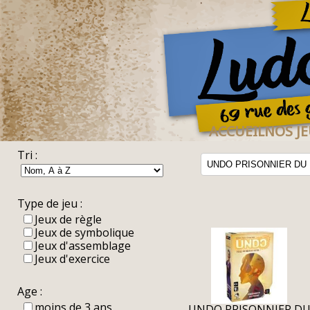
ACCUEIL
NOS J
Tri :
Type de jeu :
Jeux de règle
Jeux de symbolique
Jeux d'assemblage
Jeux d'exercice
Age :
moins de 3 ans
UNDO PRISONNIER D