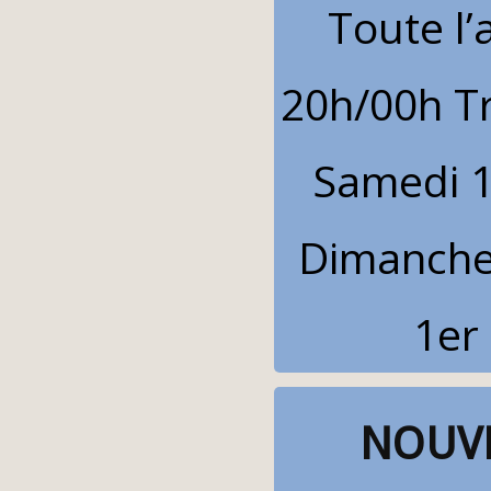
Toute l’
20h/00h Tr
Samedi 
Dimanche
1er
NOUVE