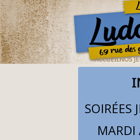
ACCUEIL
NOS J
I
SOIRÉES 
MARDI 