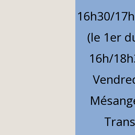
16h30/17h
(le 1er d
16h/18h3
Vendre
Mésange
Trans