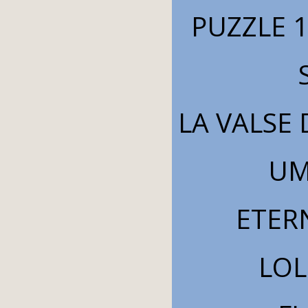
PUZZLE 1
LA VALSE
UM
ETER
LOL