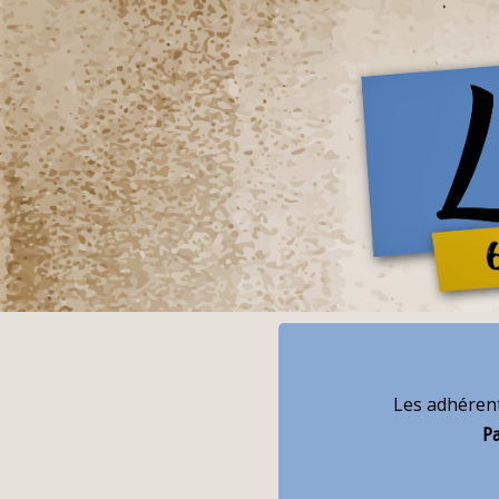
Les adhérent
Pa