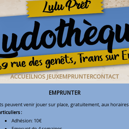
ACCUEIL
NOS JEUX
EMPRUNTER
CONTACT
EMPRUNTER
s peuvent venir jouer sur place, gratuitement, aux horaires
rticuliers :
Adhésion: 10€
Emprunt de 4 semaines